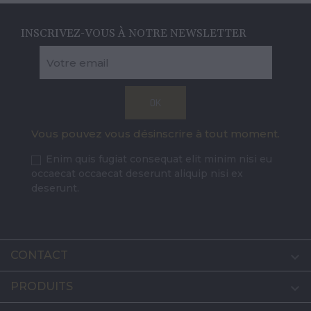
INSCRIVEZ-VOUS À NOTRE NEWSLETTER
Vous pouvez vous désinscrire à tout moment.
Enim quis fugiat consequat elit minim nisi eu
occaecat occaecat deserunt aliquip nisi ex
deserunt.
CONTACT

PRODUITS
